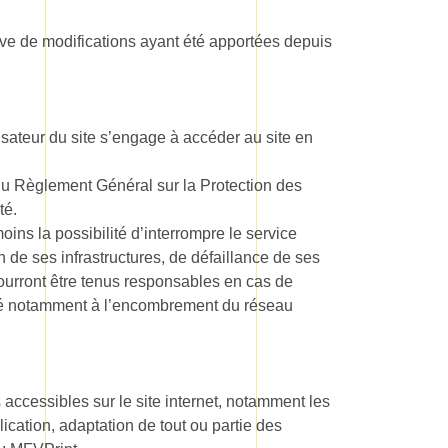
rve de modifications ayant été apportées depuis
lisateur du site s’engage à accéder au site en
 du Règlement Général sur la Protection des
té.
ins la possibilité d’interrompre le service
de ses infrastructures, de défaillance de ses
pourront être tenus responsables en cas de
 lié notamment à l’encombrement du réseau
s accessibles sur le site internet, notamment les
ication, adaptation de tout ou partie des