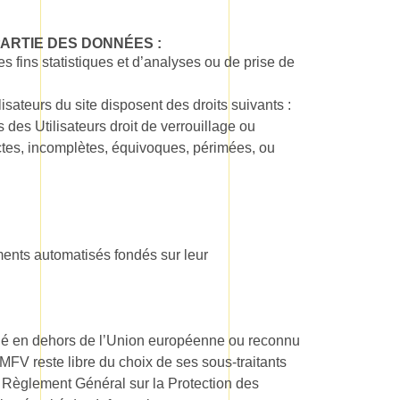
ARTIE DES DONNÉES :
fins statistiques et d’analyses ou de prise de
sateurs du site disposent des droits suivants :
 des Utilisateurs droit de verrouillage ou
ctes, incomplètes, équivoques, périmées, ou
ements automatisés fondés sur leur
situé en dehors de l’Union européenne ou reconnu
FV reste libre du choix de ses sous-traitants
u Règlement Général sur la Protection des