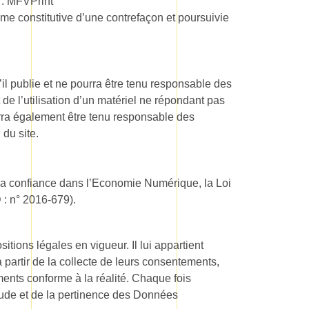
e : MFVPrint
me constitutive d’une contrefaçon et poursuivie
’il publie et ne pourra être tenu responsable des
t de l’utilisation d’un matériel ne répondant pas
urra également être tenu responsable des
du site.
 la confiance dans l’Economie Numérique, la Loi
 : n° 2016-679).
tions légales en vigueur. Il lui appartient
à partir de la collecte de leurs consentements,
ments conforme à la réalité. Chaque fois
tude et de la pertinence des Données