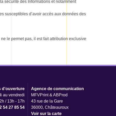
la sécurité des Informations et notamment
onnes susceptibles d’avoir accès aux données des
ne le permet pas, il est fait attribution exclusive
s d'ouverture
Agence de communication
i au vendredi
MFVPrint & ABProd
2h / 13h - 17h
43 rue de la Gare
2 54 27 85 54
36000, Châteauroux
Voir sur la carte