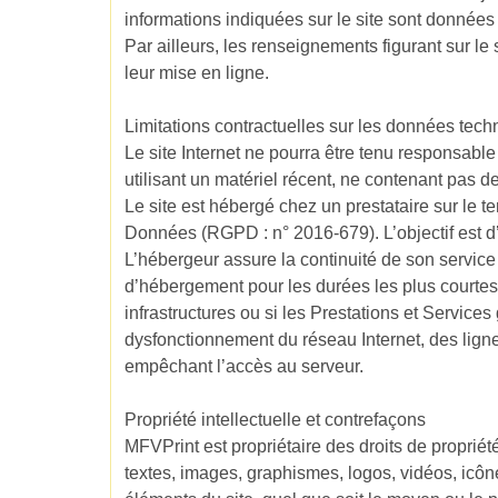
informations indiquées sur le site sont données à 
Par ailleurs, les renseignements figurant sur le 
leur mise en ligne.
Limitations contractuelles sur les données tec
Le site Internet ne pourra être tenu responsable 
utilisant un matériel récent, ne contenant pas d
Le site est hébergé chez un prestataire sur le 
Données (RGPD : n° 2016-679). L’objectif est d’a
L’hébergeur assure la continuité de son service 
d’hébergement pour les durées les plus courtes
infrastructures ou si les Prestations et Service
dysfonctionnement du réseau Internet, des lign
empêchant l’accès au serveur.
Propriété intellectuelle et contrefaçons
MFVPrint est propriétaire des droits de propriété
textes, images, graphismes, logos, vidéos, icône