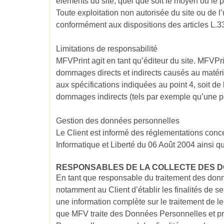
éléments du site, quel que soit le moyen ou le pr
Toute exploitation non autorisée du site ou de 
conformément aux dispositions des articles L.33
Limitations de responsabilité
MFVPrint agit en tant qu’éditeur du site. MFVPri
dommages directs et indirects causés au matériel d
aux spécifications indiquées au point 4, soit d
dommages indirects (tels par exemple qu’une per
Gestion des données personnelles
Le Client est informé des réglementations conc
Informatique et Liberté du 06 Août 2004 ainsi
RESPONSABLES DE LA COLLECTE DES 
En tant que responsable du traitement des donné
notamment au Client d’établir les finalités de se
une information complète sur le traitement de l
que MFV traite des Données Personnelles et pre