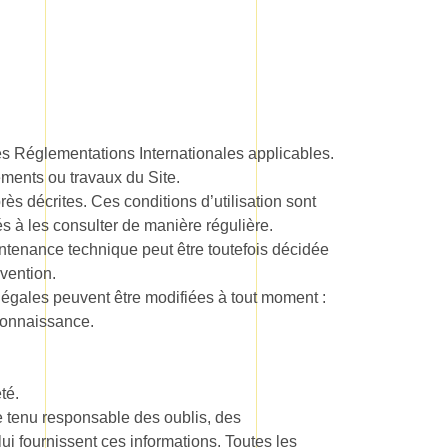
des Réglementations Internationales applicables.
éments ou travaux du Site.
rès décrites. Ces conditions d’utilisation sont
s à les consulter de manière régulière.
intenance technique peut être toutefois décidée
vention.
égales peuvent être modifiées à tout moment :
 connaissance.
té.
re tenu responsable des oublis, des
lui fournissent ces informations. Toutes les