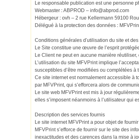
Le responsable publication est une personne 
Webmaster : ABPROD – info@abprod.com
Hébergeur : ovh – 2 rue Kellermann 59100 Ro
Délégué à la protection des données : MFVPrin
Conditions générales d'utilisation du site et de
Le Site constitue une œuvre de l’esprit protégée
Le Client ne peut en aucune manière réutiliser,
L’utilisation du site MFVPrint implique l’accepta
susceptibles d’être modifiées ou complétées à to
Ce site internet est normalement accessible à t
par MFVPrint, qui s’efforcera alors de communiqu
Le site web MFVPrint est mis à jour régulièrem
elles s’imposent néanmoins à l’utilisateur qui e
Description des services fournis
Le site internet MFVPrint a pour objet de fourni
MFVPrint
s’efforce de fournir sur le site
des info
inexactitudes et des carences dans la mise à jour