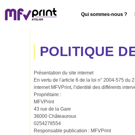
Qui sommes-nous ?
POLITIQUE D
Présentation du site internet
En vertu de l'article 6 de la loi n° 2004-575 du 
internet MFVPrint, l'identité des différents inter
Propriétaire :
MFVPrint
43 rue de la Gare
36000 Châteauroux
0254278554
Responsable publication : MFVPrint