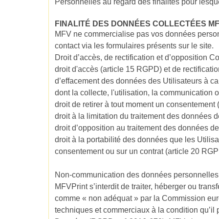
Personnelles au regard des finalités pour lesque
FINALITÉ DES DONNÉES COLLECTÉES MF
MFV ne commercialise pas vos données personnel
contact via les formulaires présents sur le site.
Droit d’accès, de rectification et d’opposition 
droit d'accès (article 15 RGPD) et de rectificat
d’effacement des données des Utilisateurs à ca
dont la collecte, l'utilisation, la communication 
droit de retirer à tout moment un consentement
droit à la limitation du traitement des données 
droit d’opposition au traitement des données de
droit à la portabilité des données que les Utili
consentement ou sur un contrat (article 20 RG
Non-communication des données personnelles
MFVPrint s’interdit de traiter, héberger ou tran
comme « non adéquat » par la Commission europé
techniques et commerciaux à la condition qu’il