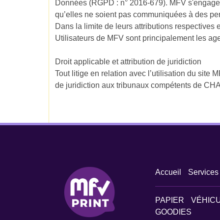
Données (RGPD : n° 2016-679). MFV s'engage à 
qu’elles ne soient pas communiquées à des pe
Dans la limite de leurs attributions respectives
Utilisateurs de MFV sont principalement les agen
Droit applicable et attribution de juridiction
Tout litige en relation avec l’utilisation du site
de juridiction aux tribunaux compétents de
Accueil
Services
PAPIER
VÉHIC
GOODIES