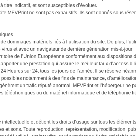
titre indicatif, et sont susceptibles d’évoluer.
site
MFVPrint
ne sont pas exhaustifs. Ils sont donnés sous rése
hniques
de dommages matériels liés à l’utilisation du site. De plus, l’uti
e virus et avec un navigateur de dernière génération mis-à-jour
territoire de l’Union Européenne conformément aux dispositions
pporter une prestation qui assure le meilleur taux d’accessibili
24 Heures sur 24, tous les jours de l’année. Il se réserve néanmo
 possibles notamment à des fins de maintenance, d’amélioration 
s génèrent un trafic réputé anormal. MFVPrint et l’hébergeur ne 
es téléphoniques ou du matériel informatique et de téléphonie
 intellectuelle et détient les droits d’usage sur tous les élément
s et sons. Toute reproduction, représentation, modification, publ